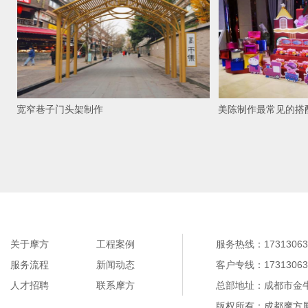
宽窄巷子门头架制作
美陈制作最常见的搭
关于摩方
工程案例
服务热线：17313063
服务流程
新闻动态
客户专线：17313063
人才招聘
联系摩方
总部地址：成都市金牛
版权所有：成都摩方