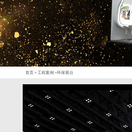
首页
工程案例
环保展台
>
>