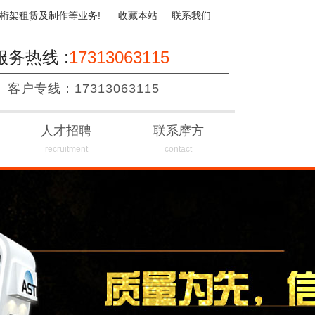
桁架租赁及制作等业务!
收藏本站
联系我们
服务热线 :
17313063115
客户专线：17313063115
人才招聘
联系摩方
recruitment
contact