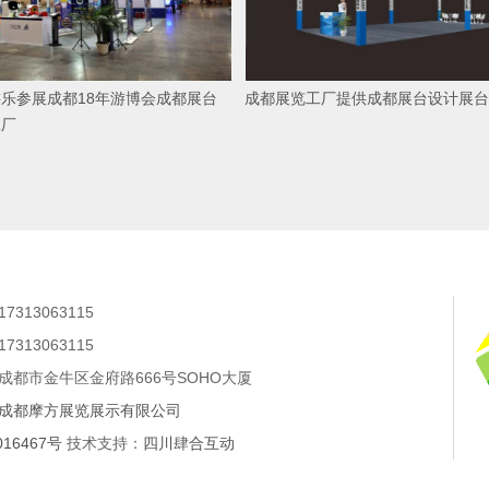
乐参展成都18年游博会成都展台
成都展览工厂提供成都展台设计展台
工厂
313063115
313063115
成都市金牛区金府路666号SOHO大厦
成都摩方展览展示有限公司
016467号
技术支持：
四川肆合互动