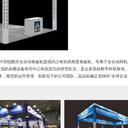
其中四辊数控全自动卷板机是国内少有的高精度卷板机、等离子全自动焊机
流的杀菌设备研究中心和高层次的研究队伍，是众多高校教学科研基地，
量，规范的运作管理、创新实干的公司团队，晶品机械正加快向“全球企业