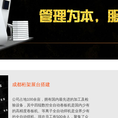
成都桁架展台搭建
公司占地100余亩，拥有国内最先进的加工及检
验设备，其中四辊数控全自动卷板机是国内少有
的高精度卷板机、等离子全自动焊机是业界少有
的全自动焊机。现在员工有500余人，聚集了众