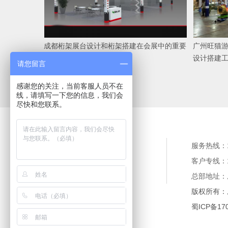
成都桁架展台设计和桁架搭建在会展中的重要
广州旺猫游
性
设计搭建
请您留言
感谢您的关注，当前客服人员不在
线，请填写一下您的信息，我们会
尽快和您联系。
关于摩方
工程案例
服务热线：17
服务流程
新闻动态
客户专线：17
人才招聘
联系摩方
总部地址：
版权所有：
蜀ICP备17