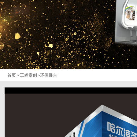
首页
工程案例
环保展台
>
>