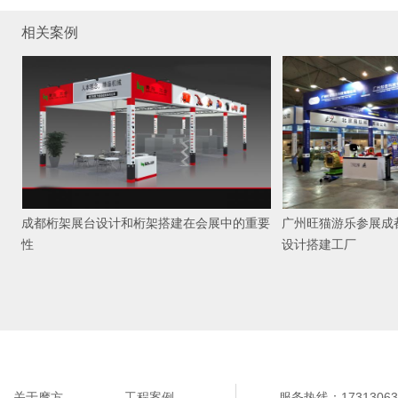
相关案例
成都桁架展台设计和桁架搭建在会展中的重要
广州旺猫游乐参展成
性
设计搭建工厂
关于摩方
工程案例
服务热线：17313063