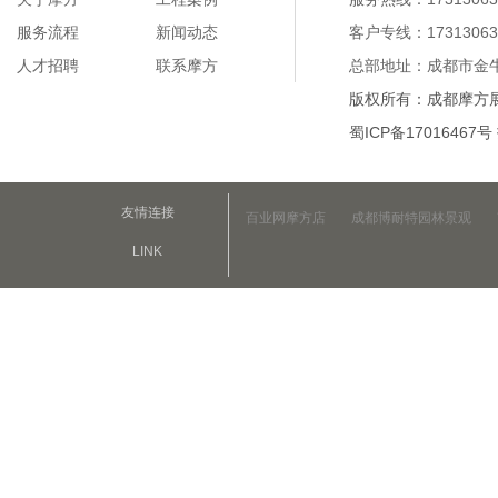
服务流程
新闻动态
客户专线：17313063
人才招聘
联系摩方
总部地址：成都市金牛
版权所有：成都摩方
蜀ICP备17016467号
友情连接
百业网摩方店
成都博耐特园林景观
LINK